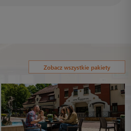
Zobacz wszystkie pakiety