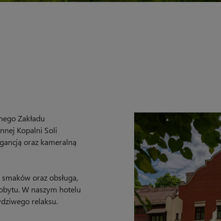
nego Zakładu
nnej Kopalni Soli
egancją oraz kameralną
a smaków oraz obsługa,
pobytu. W naszym hotelu
dziwego relaksu.