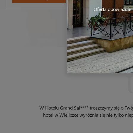
Oferta obowiązuje 
W Hotelu Grand Sal**** troszczymy się o Tw
hotel w Wieliczce wyróżnia się nie tylko n