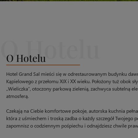
O Hotelu
Hotel Grand Sal mieści się w odrestaurowanym budynku daw
Kąpielowego z przełomu XIX i XX wieku. Położony tuż obok sły
„Wieliczka”, otoczony parkową zielenią, zachwyca subtelną el
atmosferą.
Czekają na Ciebie komfortowe pokoje, autorska kuchnia pełn
która z uśmiechem i troską zadba o każdy szczegół Twojego 
zapomnisz o codziennym pośpiechu i odnajdziesz chwile praw