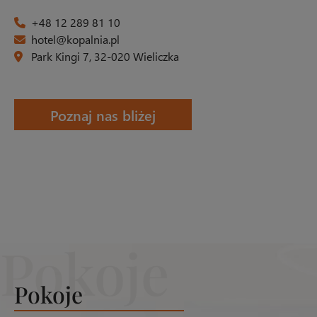
+48 12 289 81 10
hotel@kopalnia.pl
Park Kingi 7, 32-020 Wieliczka
Poznaj nas bliżej
Pokoje