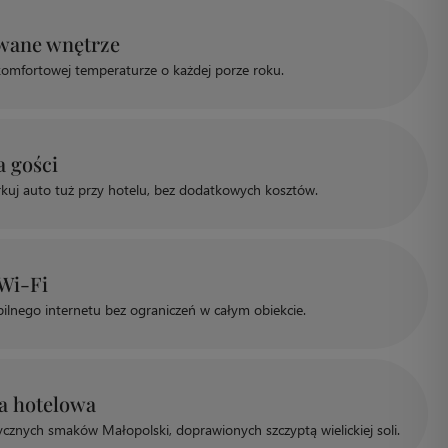
wane wnętrze
omfortowej temperaturze o każdej porze roku.
a gości
uj auto tuż przy hotelu, bez dodatkowych kosztów.
Wi‑Fi
bilnego internetu bez ograniczeń w całym obiekcie.
a hotelowa
ycznych smaków Małopolski, doprawionych szczyptą wielickiej soli.