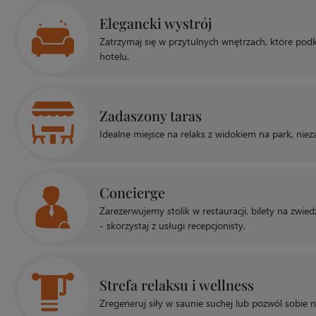
Elegancki wystrój
Zatrzymaj się w przytulnych wnętrzach, które podk
hotelu.
Zadaszony taras
Idealne miejsce na relaks z widokiem na park, nie
Concierge
Zarezerwujemy stolik w restauracji, bilety na zwie
- skorzystaj z usługi recepcjonisty.
Strefa relaksu i wellness
Zregeneruj siły w saunie suchej lub pozwól sobie 