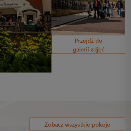
Przejdź do
galerii zdjęć
Zobacz wszystkie pokoje