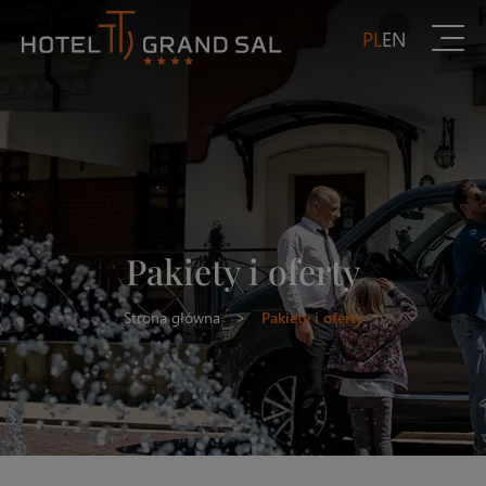
PL
EN
Pakiety i oferty
Strona główna
>
Pakiety i oferty