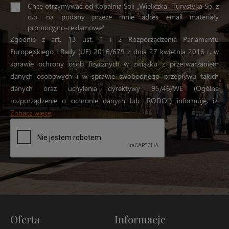
Chcę otrzymywać od Kopalnia Soli „Wieliczka” Turystyka Sp. z
o.o. na podany przeze mnie adres email materiały
promocyjno-reklamowe*
Zgodnie z art. 13 ust. 1 i 2 Rozporządzenia Parlamentu
Europejskiego i Rady (UE) 2016/679 z dnia 27 kwietnia 2016 r. w
sprawie ochrony osób fizycznych w związku z przetwarzaniem
danych osobowych i w sprawie swobodnego przepływu takich
danych oraz uchylenia dyrektywy 95/46/WE (Ogólne
rozporządzenie o ochronie danych lub „RODO”) informuję, iż:
Zobacz więcej
Oferta
Informacje