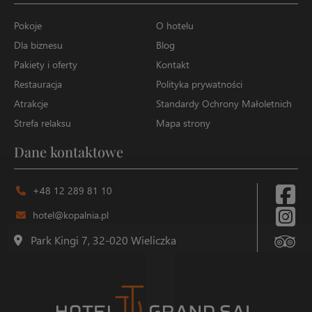
Pokoje
O hotelu
Dla biznesu
Blog
Pakiety i oferty
Kontakt
Restauracja
Polityka prywatności
Atrakcje
Standardy Ochrony Małoletnich
Strefa relaksu
Mapa strony
Dane kontaktowe
+48 12 289 81 10
hotel@kopalnia.pl
Park Kingi 7, 32-020 Wieliczka