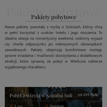
Pakiety pobytowe
Nasze pakiety powstały z myślą o Gościach, którzy chcą
w pełni korzystać z uroków hotelu i jego otoczenia. To
idealna okazja na romantyczny weekend, rodzinny wyjazd
czy chwile odpoczynku po intensywnych obowiązkach
zawodowych. Pakiety obejmują komfortowe noclegi,
pyszne śniadania i możliwość skorzystania z dodatkowych
atrakcji, które sprawią, że pobyt w Wieliczce nabierze
wyjątkowego charakteru.
Pobyt z wizytą w Kopalni Soli
od 499 PLN
1 noc
Śniadanie