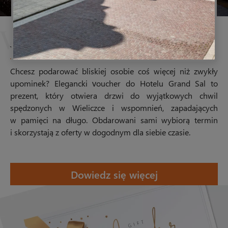
Vouchery i upominki
Chcesz podarować bliskiej osobie coś więcej niż zwykły
upominek? Elegancki voucher do Hotelu Grand Sal to
prezent, który otwiera drzwi do wyjątkowych chwil
spędzonych w Wieliczce i wspomnień, zapadających
w pamięci na długo. Obdarowani sami wybiorą termin
i skorzystają z oferty w dogodnym dla siebie czasie.
Dowiedz się więcej