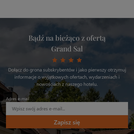
skorzystać m.in. ze strefy wellness, zwiedzania
Kopalni Soli „Wieliczka” czy atrakcyjnych rabatów na
dodatkowe usługi hotelowe.
Bądź na bieżąco z ofertą
Grand Sal
Dołącz do grona subskrybentów i jako pierwszy otrzymuj
informacje o wyjątkowych ofertach, wydarzeniach i
nowościach z naszego hotelu.
Adres e-mail