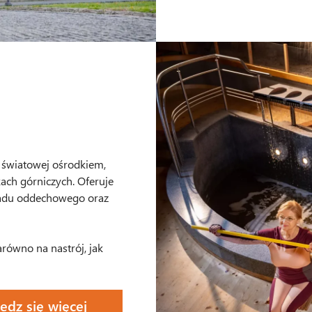
i światowej ośrodkiem,
ach górniczych. Oferuje
kładu oddechowego oraz
ówno na nastrój, jak
edz się więcej