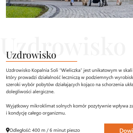
Uzdrowisko
Uzdrowisko Kopalnia Soli “Wieliczka” jest unikatowym w skal
który prowadzi działalność leczniczą w podziemnych wyrobisk
szeroki wybór pobytów działających kojąco na schorzenia u
dolegliwości alergiczne.
Wyjątkowy mikroklimat solnych komór pozytywnie wpływa zar
i kondycję całego organizmu.
Dowi
Odległość: 400 m / 6 minut pieszo