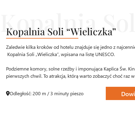
Kopalnia Soli “Wieliczka”
Zaledwie kilka kroków od hotelu znajduje się jedno z najcenni
Kopalnia Soli „Wieliczka”, wpisana na listę UNESCO.
Podziemne komory, solne rzeźby i imponująca Kaplica Św. Kin
pierwszych chwil. To atrakcja, którą warto zobaczyć choć raz w
Dowi
Odległość: 200 m / 3 minuty pieszo