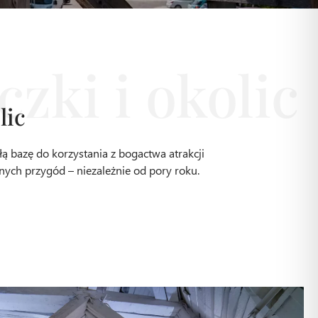
lic
ą bazę do korzystania z bogactwa atrakcji
łnych przygód – niezależnie od pory roku.