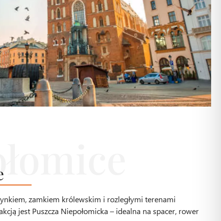
e
rynkiem, zamkiem królewskim i rozległymi terenami
akcją jest Puszcza Niepołomicka – idealna na spacer, rower