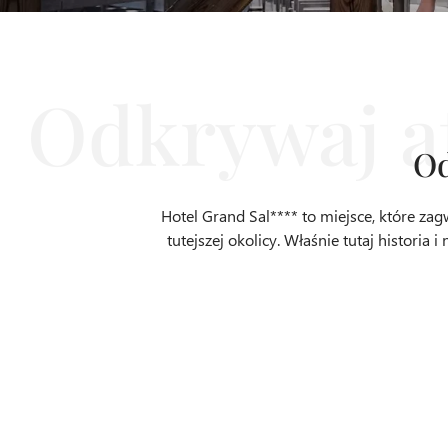
Od
Hotel Grand Sal**** to miejsce, które za
tutejszej okolicy. Właśnie tutaj histori