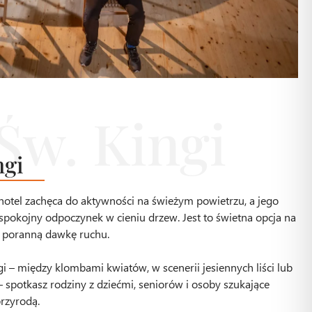
ngi
 hotel zachęca do aktywności na świeżym powietrzu, a jego
 spokojny odpoczynek w cieniu drzew. Jest to świetna opcja na
 poranną dawkę ruchu.
i – między klombami kwiatów, w scenerii jesiennych liści lub
spotkasz rodziny z dziećmi, seniorów i osoby szukające
rzyrodą.