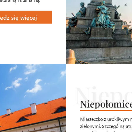
edz się więcej
Niepołomic
Miasteczko z urokliwym 
zielonymi. Szczególną atr