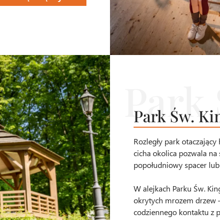
Park Św. Ki
Rozległy park otaczający
cicha okolica pozwala na
popołudniowy spacer lub
W alejkach Parku Św. King
okrytych mrozem drzew – 
codziennego kontaktu z p