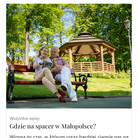
Wszystkie wpisy
Gdzie na spacer w Małopolsce?
Wiosna to czas, w którym coraz bardziej ciągnie nas na