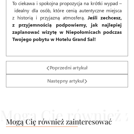
To ciekawa i spokojna propozycja na krótki wypad –
idealny dla osób, które cenią autentyczne miejsca
z historią i przyjazną atmosferą.
Jeśli zechcesz,
z przyjemnością podpowiemy, jak najlepiej
zaplanować wizytę w Niepołomicach podczas
Twojego pobytu w Hotelu Grand Sal!
Poprzedni artykuł
Następny artykuł
Mogą Cię również zainteresować