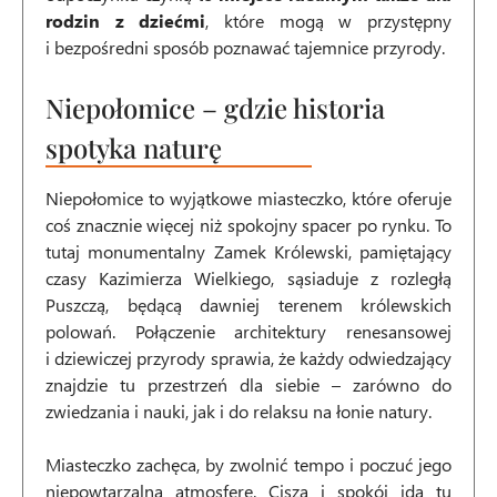
rodzin z dziećmi
, które mogą w przystępny
i bezpośredni sposób poznawać tajemnice przyrody.
Niepołomice – gdzie historia
spotyka naturę
Niepołomice to wyjątkowe miasteczko, które oferuje
coś znacznie więcej niż spokojny spacer po rynku. To
tutaj monumentalny Zamek Królewski, pamiętający
czasy Kazimierza Wielkiego, sąsiaduje z rozległą
Puszczą, będącą dawniej terenem królewskich
polowań. Połączenie architektury renesansowej
i dziewiczej przyrody sprawia, że każdy odwiedzający
znajdzie tu przestrzeń dla siebie – zarówno do
zwiedzania i nauki, jak i do relaksu na łonie natury.
Miasteczko zachęca, by zwolnić tempo i poczuć jego
niepowtarzalną atmosferę. Cisza i spokój idą tu