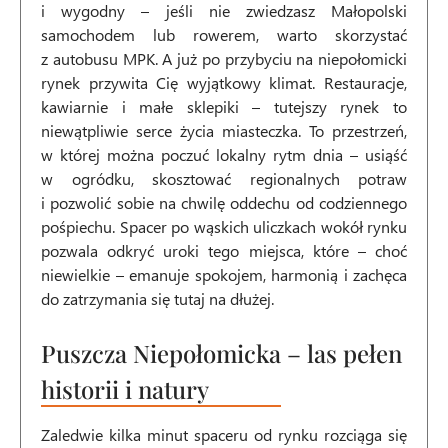
i wygodny – jeśli nie zwiedzasz Małopolski
samochodem lub rowerem, warto skorzystać
z autobusu MPK. A już po przybyciu na niepołomicki
rynek przywita Cię wyjątkowy klimat. Restauracje,
kawiarnie i małe sklepiki – tutejszy rynek to
niewątpliwie serce życia miasteczka. To przestrzeń,
w której można poczuć lokalny rytm dnia – usiąść
w ogródku, skosztować regionalnych potraw
i pozwolić sobie na chwilę oddechu od codziennego
pośpiechu. Spacer po wąskich uliczkach wokół rynku
pozwala odkryć uroki tego miejsca, które – choć
niewielkie – emanuje spokojem, harmonią i zachęca
do zatrzymania się tutaj na dłużej.
Puszcza Niepołomicka – las pełen
historii i natury
Zaledwie kilka minut spaceru od rynku rozciąga się