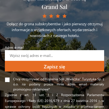
Grand Sal
Dołącz do grona subskrybentów i jako pierwszy otrzymuj
informacje o wyjątkowych ofertach, wydarzeniach i
nowościach z naszego hotelu.
Adres e-mail
Chcę otrzymywać od Kopalnia Soli „Wieliczka” Turystyka Sp. z
o.o. na podany przeze mnie adres email materiały
promocyjno-reklamowe*
Zgodnie z art. 13 ust. 1 i 2 Rozporządzenia Parlamentu
Europejskiego i Rady (UE) 2016/679 z dnia 27 kwietnia 2016 r. w
sprawie ochrony osób fizycznych w związku z przetwarzaniem