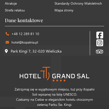
Atrakcje
Standardy Ochrony Małoletnich
Strefa relaksu
Mapa strony
Dane kontaktowe
+48 12 289 81 10
hotel@kopalnia.pl
Park Kingi 7, 32-020 Wieliczka
Zatrzymaj się w wyjątkowym miejscu, tuż przy Kopalni
Soli wpisanej na listę UNESCO.
Czekamy na Ciebie w eleganckim hotelu otoczonym
zielenią Parku Św. Kingi.