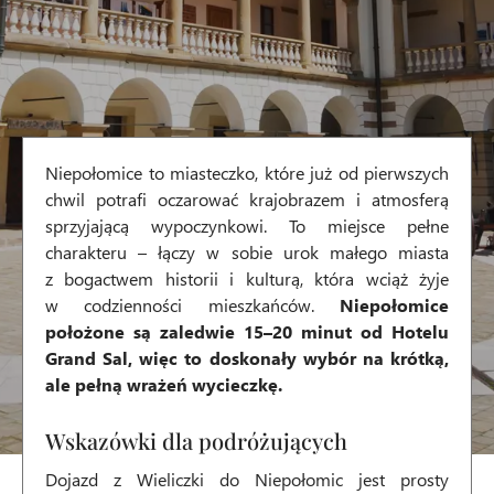
Niepołomice to miasteczko, które już od pierwszych
chwil potrafi oczarować krajobrazem i atmosferą
sprzyjającą wypoczynkowi. To miejsce pełne
charakteru – łączy w sobie urok małego miasta
z bogactwem historii i kulturą, która wciąż żyje
w codzienności mieszkańców.
Niepołomice
położone są zaledwie 15–20 minut od Hotelu
Grand Sal, więc to doskonały wybór na krótką,
ale pełną wrażeń wycieczkę.
Wskazówki dla podróżujących
Dojazd z Wieliczki do Niepołomic jest prosty