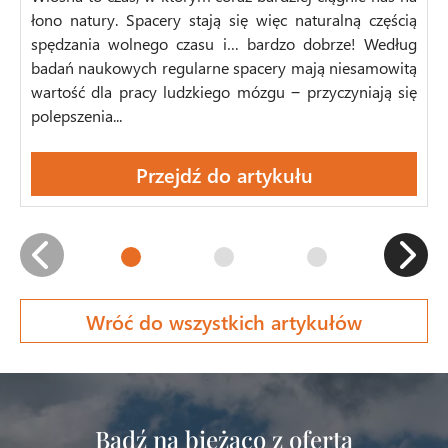
łono natury. Spacery stają się więc naturalną częścią
spędzania wolnego czasu i… bardzo dobrze! Według
badań naukowych regularne spacery mają niesamowitą
wartość dla pracy ludzkiego mózgu ‒ przyczyniają się
polepszenia...
Przejdź do artykułu
Wróć do wszystkich artykułów
Bądź na bieżąco z ofertą