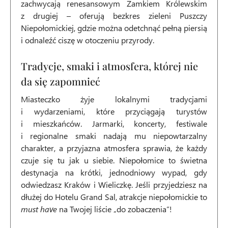
zachwycają renesansowym Zamkiem Królewskim
z drugiej – oferują bezkres zieleni Puszczy
Niepołomickiej, gdzie można odetchnąć pełną piersią
i odnaleźć ciszę w otoczeniu przyrody.
Tradycje, smaki i atmosfera, której nie
da się zapomnieć
Miasteczko żyje lokalnymi tradycjami
i wydarzeniami, które przyciągają turystów
i mieszkańców. Jarmarki, koncerty, festiwale
i regionalne smaki nadają mu niepowtarzalny
charakter, a przyjazna atmosfera sprawia, że każdy
czuje się tu jak u siebie. Niepołomice to świetna
destynacja na krótki, jednodniowy wypad, gdy
odwiedzasz Kraków i Wieliczkę. Jeśli przyjedziesz na
dłużej do Hotelu Grand Sal, atrakcje niepołomickie to
must have
na Twojej liście „do zobaczenia”!