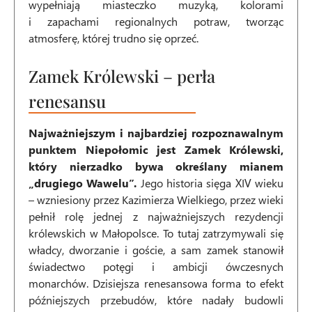
wypełniają miasteczko muzyką, kolorami
i zapachami regionalnych potraw, tworząc
atmosferę, której trudno się oprzeć.
Zamek Królewski – perła
renesansu
Najważniejszym i najbardziej rozpoznawalnym
punktem Niepołomic jest Zamek Królewski,
który nierzadko bywa określany mianem
„drugiego Wawelu”.
Jego historia sięga XIV wieku
– wzniesiony przez Kazimierza Wielkiego, przez wieki
pełnił rolę jednej z najważniejszych rezydencji
królewskich w Małopolsce. To tutaj zatrzymywali się
władcy, dworzanie i goście, a sam zamek stanowił
świadectwo potęgi i ambicji ówczesnych
monarchów. Dzisiejsza renesansowa forma to efekt
późniejszych przebudów, które nadały budowli