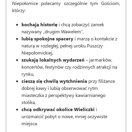
Niepołomice polecamy szczególnie tym Gościom,
którzy:
kochają historię
i chcą zobaczyć zamek
nazywany „drugim Wawelem”,
lubią spokojne spacery
i marzą o kontakcie z
naturą w rozległej, pełnej uroku Puszczy
Niepołomickiej,
szukają lokalnych wydarzeń
– jarmarków,
koncertów, festynów czy rodzinnych atrakcji na
rynku,
cieszą się chwilą wytchnienia
przy filiżance
dobrej kawy i lubią obserwować rytm
miasteczka z perspektywy kawiarnianego
stolika,
chcą odkrywać okolice Wieliczki
i
urozmaicić pobyt o nowe, mniej oczywiste
miejsca.