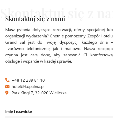
Skontaktuj się z nami
Masz pytania dotyczące rezerwacji, oferty specjalnej lub
organizacji wydarzenia? Chętnie pomożemy. Zespół Hotelu
Grand Sal jest do Twojej dyspozycji każdego dnia –
zarówno telefonicznie, jak i mailowo. Nasza recepcja
czynna jest całą dobę, aby zapewnić Ci komfortową
obsługę i wsparcie w każdej sprawie.
+48 12 289 81 10
hotel@kopalnia.pl
Park Kingi 7, 32-020 Wieliczka
Imię i nazwisko