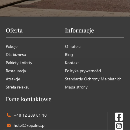
Oferta
Informacje
Pokoje
O hotelu
Dla biznesu
Blog
Pakiety i oferty
Kontakt
Restauracja
Polityka prywatności
Atrakcje
Standardy Ochrony Małoletnich
Strefa relaksu
Mapa strony
Dane kontaktowe
+48 12 289 81 10
hotel@kopalnia.pl