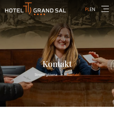
PL
EN
Kontakt
Strona główna
>
Kontakt