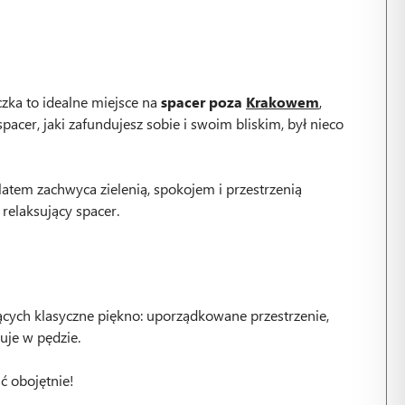
czka to idealne miejsce na
spacer poza
Krakowem
,
pacer, jaki zafundujesz sobie i swoim bliskim, był nieco
latem zachwyca zielenią, spokojem i przestrzenią
relaksujący spacer.
iących klasyczne piękno: uporządkowane przestrzenie,
uje w pędzie.
ć obojętnie!