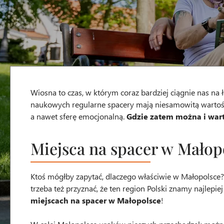
Wiosna to czas, w którym coraz bardziej ciągnie nas na
naukowych regularne spacery mają niesamowitą wartość 
a nawet sferę emocjonalną.
Gdzie zatem można i wart
Miejsca na spacer w Małop
Ktoś mógłby zapytać, dlaczego właściwie w Małopolsce?
trzeba też przyznać, że ten region Polski znamy najlepi
miejscach na spacer w Małopolsce
!