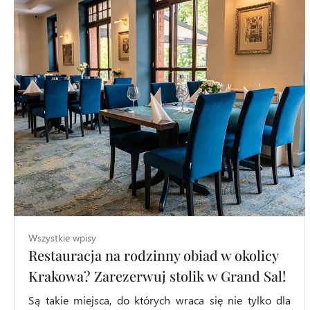
Wszystkie wpisy
Restauracja na rodzinny obiad w okolicy
Krakowa? Zarezerwuj stolik w Grand Sal!
Są takie miejsca, do których wraca się nie tylko dla