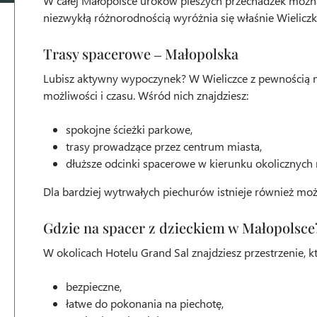
W całej Małopolsce uroków pieszych przechadzek można 
niezwykłą różnorodnością wyróżnia się właśnie Wieliczka
Trasy spacerowe ‒ Małopolska
Lubisz aktywny wypoczynek? W Wieliczce z pewnością 
możliwości i czasu. Wśród nich znajdziesz:
spokojne ścieżki parkowe,
trasy prowadzące przez centrum miasta,
dłuższe odcinki spacerowe w kierunku okolicznych 
Dla bardziej wytrwałych piechurów istnieje również możl
Gdzie na spacer z dzieckiem w Małopolsce
W okolicach Hotelu Grand Sal znajdziesz przestrzenie, kt
bezpieczne,
łatwe do pokonania na piechotę,