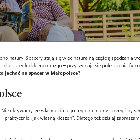
 łono natury. Spacery stają się więc naturalną częścią spędzania
dla pracy ludzkiego mózgu ‒ przyczyniają się polepszenia funk
o jechać na spacer w Małopolsce?
olsce
 Nie ukrywamy, że właśnie do tego regionu mamy szczególny sent
ej ‒ praktycznie „jak własną kieszeń”. Dlatego też dzisiaj zapra