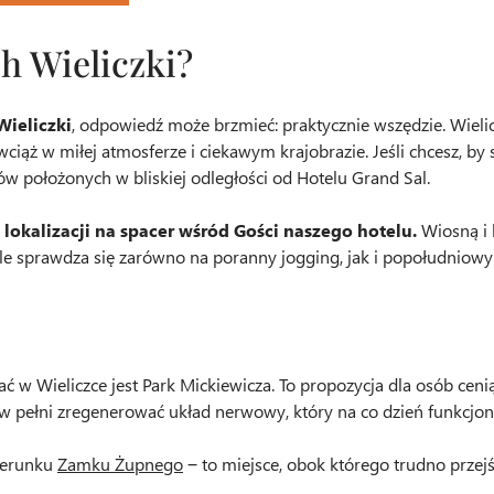
h Wieliczki?
Wieliczki
, odpowiedź może brzmieć: praktycznie wszędzie. Wieli
ąż w miłej atmosferze i ciekawym krajobrazie. Jeśli chcesz, by s
ów położonych w bliskiej odległości od Hotelu Grand Sal.
 lokalizacji na spacer wśród Gości naszego hotelu.
Wiosną i 
 sprawdza się zarówno na poranny jogging, jak i popołudniowy 
 w Wieliczce jest Park Mickiewicza. To propozycja dla osób cen
ą w pełni zregenerować układ nerwowy, który na co dzień funkcjon
kierunku
Zamku Żupnego
‒ to miejsce, obok którego trudno przejś