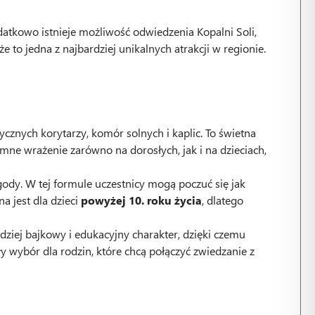
odatkowo istnieje możliwość odwiedzenia Kopalni Soli,
 to jedna z najbardziej unikalnych atrakcji w regionie.
cznych korytarzy, komór solnych i kaplic. To świetna
mne wrażenie zarówno na dorosłych, jak i na dzieciach,
ygody. W tej formule uczestnicy mogą poczuć się jak
a jest dla dzieci
powyżej 10. roku życia
, dlatego
ziej bajkowy i edukacyjny charakter, dzięki czemu
 wybór dla rodzin, które chcą połączyć zwiedzanie z