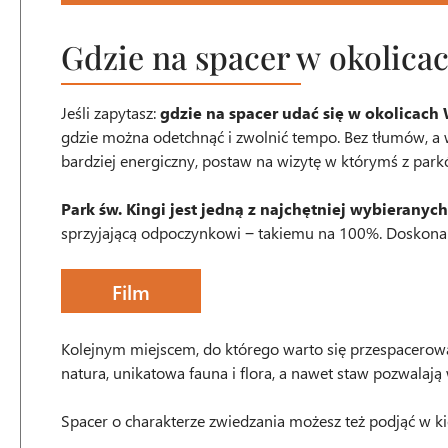
Gdzie na spacer w okolicac
Jeśli zapytasz:
gdzie na spacer udać się w okolicach 
gdzie można odetchnąć i zwolnić tempo. Bez tłumów, a wci
bardziej energiczny, postaw na wizytę w którymś z park
Park św. Kingi jest jedną z najchętniej wybieranych
sprzyjającą odpoczynkowi ‒ takiemu na 100%. Doskonale
Film
Kolejnym miejscem, do którego warto się przespacerować
natura, unikatowa fauna i flora, a nawet staw pozwalaj
Spacer o charakterze zwiedzania możesz też podjąć w 