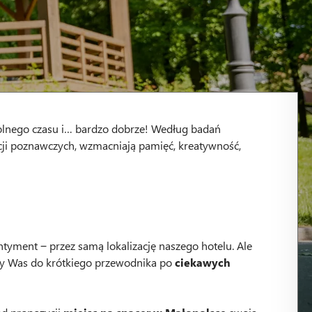
 wolnego czasu i… bardzo dobrze! Według badań
cji poznawczych, wzmacniają pamięć, kreatywność,
yment ‒ przez samą lokalizację naszego hotelu. Ale
szamy Was do krótkiego przewodnika po
ciekawych